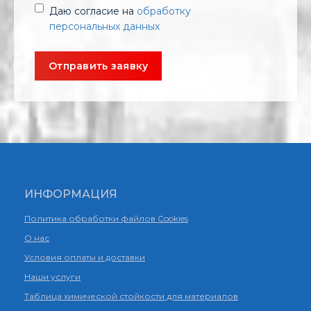
Даю согласие на
обработку
персональных данных
ИНФОРМАЦИЯ
Политика обработки файлов Cookies
О нас
Условия оплаты и доставки
Наши услуги
Таблица химической стойкости для материалов