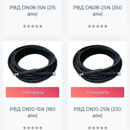
РВД DN08-1SN (215
РВД DN08-2SN (350
атм)
атм)
Смотреть
Смотреть
РВД DN10-1SN (180
РВД DN10-2SN (330
атм)
атм)