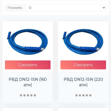
Показать:
Смотреть
Смотреть
РВД DN12-1SN (160
РВД DN12-1SN (220
атм)
атм)