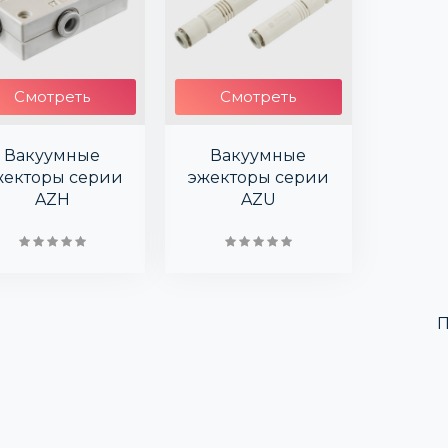
Смотреть
Смотреть
Вакуумные
Вакуумные
жекторы серии
эжекторы серии
AZH
AZU
П