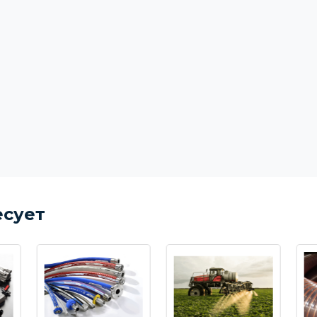
есует