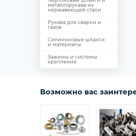
Тефлоновые шланги и
металлорукава из
нержавеющей стали
Рукава для сварки и
газов
Силиконовые шланги
и материалы
Зажимы и системы
крепления
Возможно вас заинтер