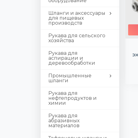
оборудование
Шланги и аксессуары
для пищевых
производств
Рукава для сельского
хозяйства
Рукава для
э
аспирации и
деревообработки
Промышленные
шланги
Рукава для
нефтепродуктов и
химии
Рукава для
абразивных
материалов