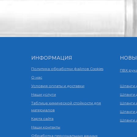
ИНФОРМАЦИЯ
НОВЫ
Политика обработки файлов Cookies
ПВХ рук
О нас
Условия оплаты и доставки
Шланги 
Наши услуги
Шланги 
Таблица химической стойкости для
Шланги 
материалов
Шланги 
Карта сайта
Шланги 
Наши контакты
Обработка персональных данных