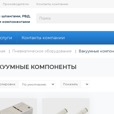
Производители
Контакты компании
 шлангами, РВД,
и компонентами
слуги
Контакты компании
ная
Пневматическое оборудование
Вакуумные компон
КУУМНЫЕ КОМПОНЕНТЫ
ртировка:
Показать: