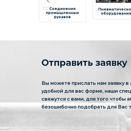
Соединения
Шлан
Пневматическое
промышленных
аксессу
оборудование
рукавов
пищ
произ
Отправить заявку
Вы можете прислать нам заявку в
удобной для вас форме, наши спе
свяжутся с вами, для того чтобы 
безошибочно подобрать для Вас т