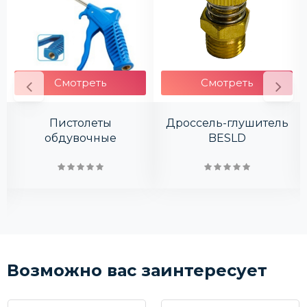
Смотреть
Смотреть
Пистолеты
Дроссель-глушитель
обдувочные
BESLD
Возможно вас заинтересует